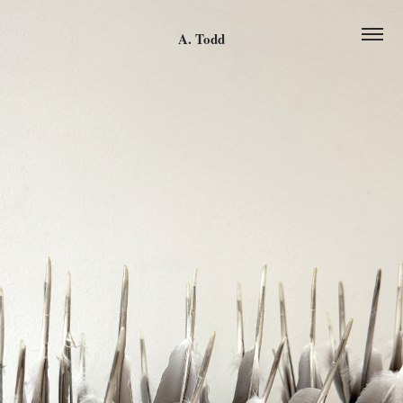
A. Todd